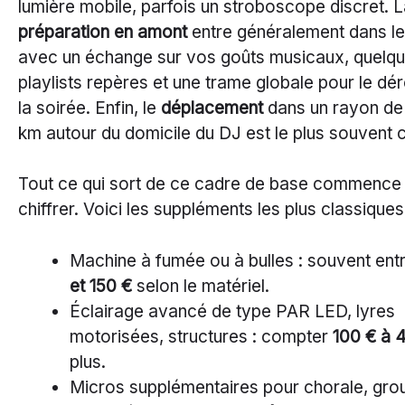
lumière mobile, parfois un stroboscope discret. 
préparation en amont
entre généralement dans le 
avec un échange sur vos goûts musicaux, quelq
playlists repères et une trame globale pour le dé
la soirée. Enfin, le
déplacement
dans un rayon de
km autour du domicile du DJ est le plus souvent 
Tout ce qui sort de ce cadre de base commence
chiffrer. Voici les suppléments les plus classiques
Machine à fumée ou à bulles : souvent ent
et 150 €
selon le matériel.
Éclairage avancé de type PAR LED, lyres
motorisées, structures : compter
100 € à 
plus.
Micros supplémentaires pour chorale, gro