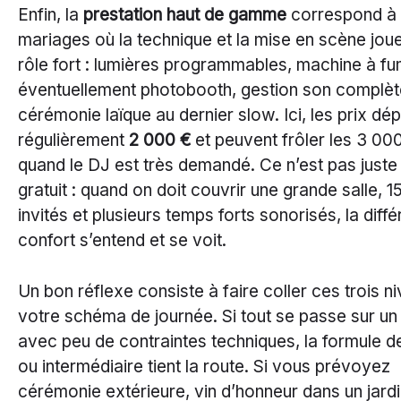
Enfin, la
prestation haut de gamme
correspond à
mariages où la technique et la mise en scène jou
rôle fort : lumières programmables, machine à f
éventuellement photobooth, gestion son complèt
cérémonie laïque au dernier slow. Ici, les prix dé
régulièrement
2 000 €
et peuvent frôler les 3 00
quand le DJ est très demandé. Ce n’est pas juste
gratuit : quand on doit couvrir une grande salle, 1
invités et plusieurs temps forts sonorisés, la diff
confort s’entend et se voit.
Un bon réflexe consiste à faire coller ces trois n
votre schéma de journée. Si tout se passe sur un 
avec peu de contraintes techniques, la formule d
ou intermédiaire tient la route. Si vous prévoyez
cérémonie extérieure, vin d’honneur dans un jardi