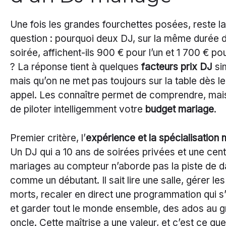
Une fois les grandes fourchettes posées, reste la
question : pourquoi deux DJ, sur la même durée 
soirée, affichent-ils 900 € pour l’un et 1 700 € pou
? La réponse tient à quelques
facteurs prix DJ
si
mais qu’on ne met pas toujours sur la table dès l
appel. Les connaître permet de comprendre, mai
de piloter intelligemment votre
budget mariage
.
Premier critère, l’
expérience et la spécialisation
Un DJ qui a 10 ans de soirées privées et une cen
mariages au compteur n’aborde pas la piste de 
comme un débutant. Il sait lire une salle, gérer le
morts, recaler en direct une programmation qui s’
et garder tout le monde ensemble, des ados au g
oncle. Cette maîtrise a une valeur, et c’est ce que