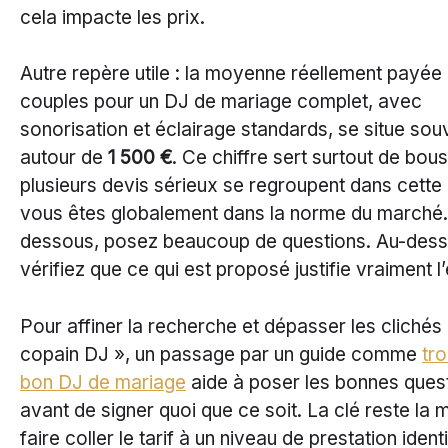
cela impacte les prix.
Autre repère utile : la moyenne réellement payée 
couples pour un DJ de mariage complet, avec
sonorisation et éclairage standards, se situe sou
autour de
1 500 €
. Ce chiffre sert surtout de bous
plusieurs devis sérieux se regroupent dans cette
vous êtes globalement dans la norme du marché.
dessous, posez beaucoup de questions. Au-dess
vérifiez que ce qui est proposé justifie vraiment l’
Pour affiner la recherche et dépasser les clichés
copain DJ », un passage par un guide comme
tr
bon DJ de mariage
aide à poser les bonnes ques
avant de signer quoi que ce soit. La clé reste la 
faire coller le tarif à un niveau de prestation ident