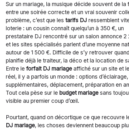
Sur un mariage, la musique décide souvent de la 
entre une soirée correcte et un vrai souvenir colle
problème, c’est que les
tarifs DJ
ressemblent vit
loterie : un cousin connaît quelqu’un à 350 €, un
prestataire DJ rencontré sur un salon annonce 2
et les sites spécialisés parlent d’une moyenne na
autour de 1 500 €. Difficile de s’y retrouver quan
planifie déjà le traiteur, la déco et la location de sa
Entre le
forfait DJ mariage
affiché sur un site et l
réel, il y a parfois un monde : options d’éclairage
supplémentaires, déplacement, préparation en 
Tout cela pèse sur le
budget mariage
sans toujou
visible au premier coup d’œil.
Pourtant, quand on décortique ce que recouvre 
DJ mariage
, les choses deviennent beaucoup plu