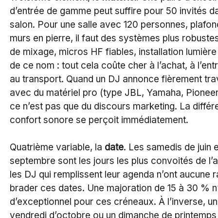
d’entrée de gamme peut suffire pour 50 invités d
salon. Pour une salle avec 120 personnes, plafon
murs en pierre, il faut des systèmes plus robuste
de mixage, micros HF fiables, installation lumière
de ce nom : tout cela coûte cher à l’achat, à l’entr
au transport. Quand un DJ annonce fièrement trav
avec du matériel pro (type JBL, Yamaha, Pioneer,
ce n’est pas que du discours marketing. La diffé
confort sonore se perçoit immédiatement.
Quatrième variable, la
date
. Les samedis de juin 
septembre sont les jours les plus convoités de l’
les DJ qui remplissent leur agenda n’ont aucune 
brader ces dates. Une majoration de 15 à 30 % n’
d’exceptionnel pour ces créneaux. À l’inverse, un
vendredi d’octobre ou un dimanche de printemps