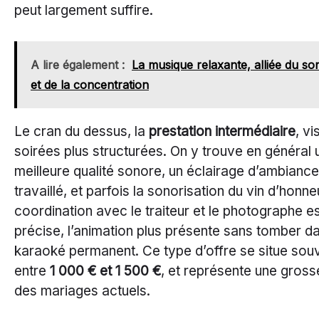
peut largement suffire.
A lire également :
La musique relaxante, alliée du so
et de la concentration
Le cran du dessus, la
prestation intermédiaire
, vi
soirées plus structurées. On y trouve en général 
meilleure qualité sonore, un éclairage d’ambianc
travaillé, et parfois la sonorisation du vin d’honne
coordination avec le traiteur et le photographe es
précise, l’animation plus présente sans tomber da
karaoké permanent. Ce type d’offre se situe sou
entre
1 000 € et 1 500 €
, et représente une gross
des mariages actuels.