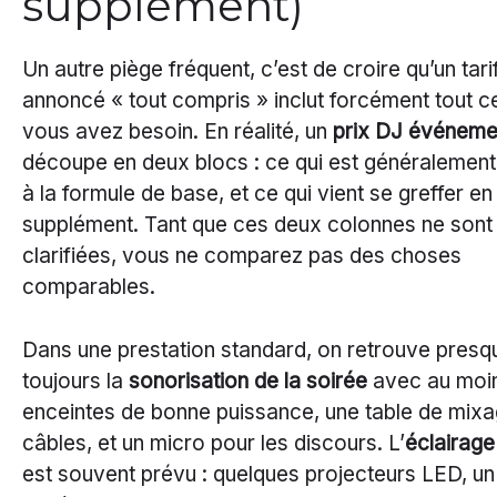
supplément)
Un autre piège fréquent, c’est de croire qu’un tari
annoncé « tout compris » inclut forcément tout c
vous avez besoin. En réalité, un
prix DJ événeme
découpe en deux blocs : ce qui est généralement
à la formule de base, et ce qui vient se greffer en
supplément. Tant que ces deux colonnes ne sont
clarifiées, vous ne comparez pas des choses
comparables.
Dans une prestation standard, on retrouve presq
toujours la
sonorisation de la soirée
avec au moi
enceintes de bonne puissance, une table de mixa
câbles, et un micro pour les discours. L’
éclairage
est souvent prévu : quelques projecteurs LED, un