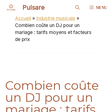
Aller
Pulsare
MENU
au
contenu
Accueil
»
Industrie musicale
»
Combien coûte un DJ pour un
mariage : tarifs moyens et facteurs
de prix
Combien coûte
un DJ pour un
mariage : tarifs