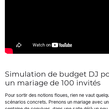
Simulation de budget DJ p
un mariage de 100 invités
Pour sortir des notions floues, rien ne vaut quelq
scénarios concrets. Prenons un mariage avec u
centaine de convives, dans une salle déjà un peu