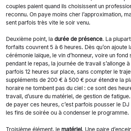
couples paient quand ils choisissent un professio
reconnu. On paye moins cher l’approximation, ma
sent parfois très vite le soir venu.
Deuxième point, la
durée de présence
. La plupar
forfaits couvrent 5 à 6 heures. Dès qu’on ajoute l
cérémonie laïque, le vin d’honneur, voire un fond
pendant le repas, la journée de travail s’allonge à 
parfois 12 heures sur place, sans compter le traje
suppléments de 200 € à 500 € pour étendre la p
horaire ne tombent pas du ciel : ce sont des heur
travail, d’usure du matériel, de gestion de fatigue
de payer ces heures, c’est parfois pousser le DJ
les fins de soirée ou à condenser le programme.
Troisième élément, le
matériel
. Une paire d’encei