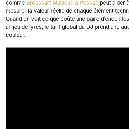
comme
Broussart Musique à Pessac
peut aider 
mesurer la valeur réelle de chaque élément techn
Quand on voit ce que coûte une paire d’enceinte
un jeu de lyres, le tarif global du DJ prend une au
couleur.