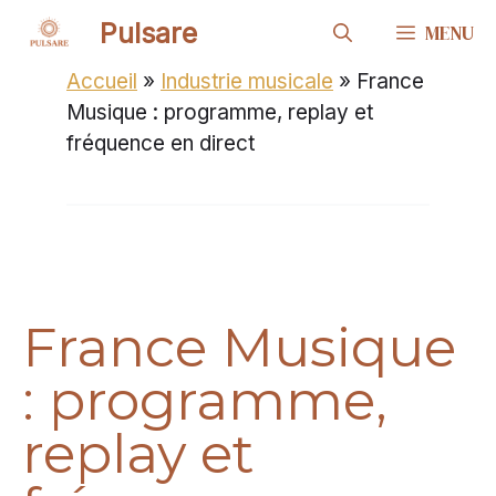
Aller
Pulsare
MENU
au
contenu
Accueil
»
Industrie musicale
»
France
Musique : programme, replay et
fréquence en direct
France Musique
: programme,
replay et