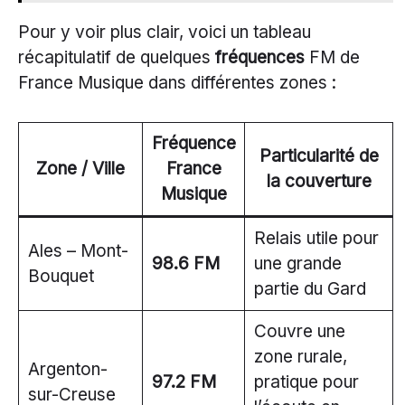
Pour y voir plus clair, voici un tableau
récapitulatif de quelques
fréquences
FM de
France Musique dans différentes zones :
Fréquence
Particularité de
Zone / Ville
France
la couverture
Musique
Relais utile pour
Ales – Mont-
98.6 FM
une grande
Bouquet
partie du Gard
Couvre une
zone rurale,
Argenton-
97.2 FM
pratique pour
sur-Creuse