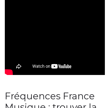
Fréquences France
Musique : trouver la