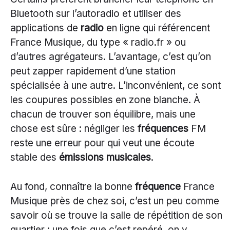
Bluetooth sur l’autoradio et utiliser des
applications de
radio
en ligne qui référencent
France Musique, du type « radio.fr » ou
d’autres agrégateurs. L’avantage, c’est qu’on
peut zapper rapidement d’une station
spécialisée à une autre. L’inconvénient, ce sont
les coupures possibles en zone blanche. À
chacun de trouver son équilibre, mais une
chose est sûre : négliger les
fréquences
FM
reste une erreur pour qui veut une écoute
stable des
émissions musicales
.
Au fond, connaître la bonne
fréquence
France
Musique près de chez soi, c’est un peu comme
savoir où se trouve la salle de répétition de son
quartier : une fois que c’est repéré, on y