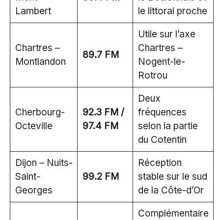
Lambert
le littoral proche
Utile sur l’axe
Chartres –
Chartres –
89.7 FM
Montlandon
Nogent-le-
Rotrou
Deux
Cherbourg-
92.3 FM /
fréquences
Octeville
97.4 FM
selon la partie
du Cotentin
Dijon – Nuits-
Réception
Saint-
99.2 FM
stable sur le sud
Georges
de la Côte-d’Or
Complémentaire