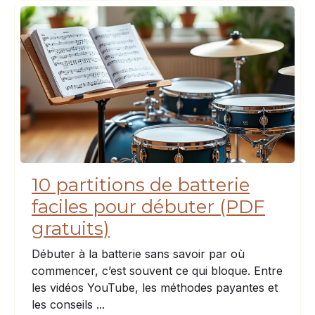
10 partitions de batterie
faciles pour débuter (PDF
gratuits)
Débuter à la batterie sans savoir par où
commencer, c’est souvent ce qui bloque. Entre
les vidéos YouTube, les méthodes payantes et
les conseils ...