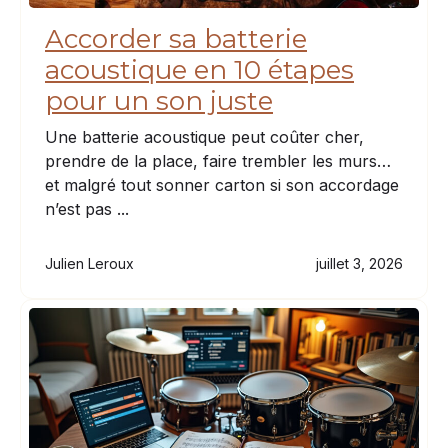
Accorder sa batterie
acoustique en 10 étapes
pour un son juste
Une batterie acoustique peut coûter cher,
prendre de la place, faire trembler les murs…
et malgré tout sonner carton si son accordage
n’est pas ...
Julien Leroux
juillet 3, 2026