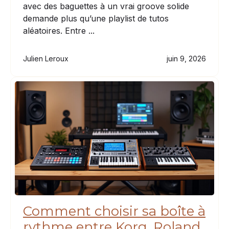
avec des baguettes à un vrai groove solide
demande plus qu’une playlist de tutos
aléatoires. Entre ...
Julien Leroux
juin 9, 2026
Comment choisir sa boîte à
rythme entre Korg, Roland