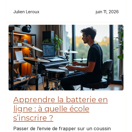
Julien Leroux
juin 11, 2026
Apprendre la batterie en
ligne : à quelle école
s’inscrire ?
Passer de l’envie de frapper sur un coussin