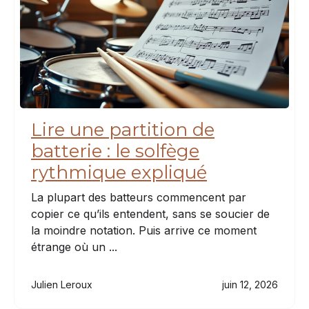
Lire une partition de
batterie : le solfège
rythmique expliqué
La plupart des batteurs commencent par
copier ce qu’ils entendent, sans se soucier de
la moindre notation. Puis arrive ce moment
étrange où un ...
Julien Leroux
juin 12, 2026