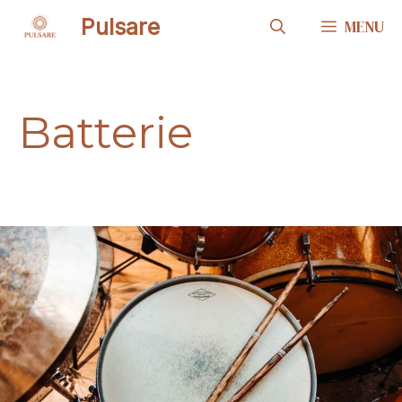
Aller
Pulsare
MENU
au
contenu
Batterie