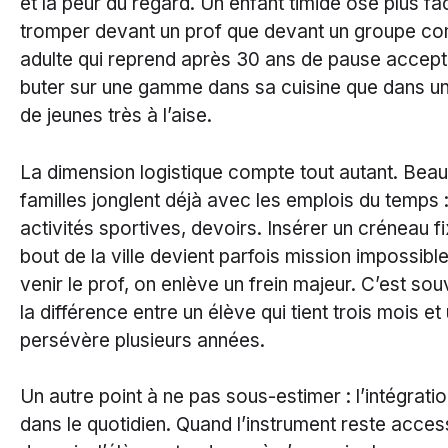
et la peur du regard. Un enfant timide ose plus fa
tromper devant un prof que devant un groupe co
adulte qui reprend après 30 ans de pause accep
buter sur une gamme dans sa cuisine que dans une
de jeunes très à l’aise.
La dimension logistique compte tout autant. Bea
familles jonglent déjà avec les emplois du temps : 
activités sportives, devoirs. Insérer un créneau fi
bout de la ville devient parfois mission impossible
venir le prof, on enlève un frein majeur. C’est souv
la différence entre un élève qui tient trois mois et 
persévère plusieurs années.
Un autre point à ne pas sous-estimer : l’intégratio
dans le quotidien. Quand l’instrument reste acces