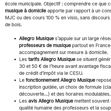
école municipale. Objectif : comprendre ce que 
musique à domicile
apporte par rapport à un cons
MJC ou des cours 100 % en visio, sans discours l
de bois.
Allegro Musique
s’appuie sur un large rése
professeurs de musique
partout en France 
accompagnement sur mesure à domicile.
Les
tarifs Allegro Musique
se situent géné
30 et 50 € de l’heure avant avantage fisc
de crédit d’impôt via le CESU.
Le
fonctionnement Allegro Musique
repose
inscription guidée, un choix de formule (cla
découverte…) et des horaires modulables.
Les
avis Allegro Musique
mettent souvent 
qualité humaine des professeurs et la sou