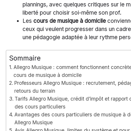
plannings, avec quelques critiques sur le 
liberté pour choisir soi-même son prof.
Les
cours de musique à domicile
convienne
ceux qui veulent progresser dans un cadre 
une pédagogie adaptée à leur rythme pers
Sommaire
Allegro Musique : comment fonctionnent concrèt
cours de musique à domicile
Professeurs Allegro Musique : recrutement, péda
retours du terrain
Tarifs Allegro Musique, crédit d’impôt et rapport q
des cours particuliers
Avantages des cours particuliers de musique à d
Allegro Musique
Avis Allegro Musique, limites du système et pour 