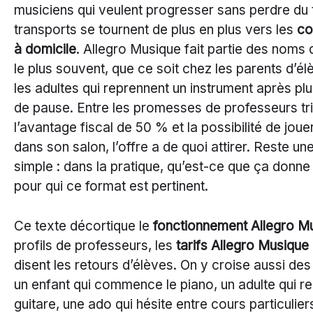
musiciens qui veulent progresser sans perdre du
transports se tournent de plus en plus vers les
co
à domicile
. Allegro Musique fait partie des noms 
le plus souvent, que ce soit chez les parents d’é
les adultes qui reprennent un instrument après pl
de pause. Entre les promesses de professeurs trié
l’avantage fiscal de 50 % et la possibilité de jou
dans son salon, l’offre a de quoi attirer. Reste un
simple : dans la pratique, qu’est-ce que ça donne
pour qui ce format est pertinent.
Ce texte décortique le
fonctionnement Allegro M
profils de professeurs, les
tarifs Allegro Musique
disent les retours d’élèves. On y croise aussi des
un enfant qui commence le piano, un adulte qui re
guitare, une ado qui hésite entre cours particulie