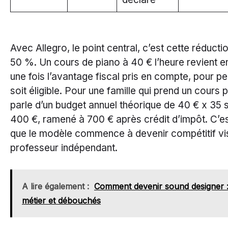
Avec Allegro, le point central, c’est cette réducti
50 %. Un cours de piano à 40 € l’heure revient en
une fois l’avantage fiscal pris en compte, pour pe
soit éligible. Pour une famille qui prend un cours
parle d’un budget annuel théorique de 40 € x 35 
400 €, ramené à 700 € après crédit d’impôt. C’es
que le modèle commence à devenir compétitif vis
professeur indépendant.
A lire également :
Comment devenir sound designer :
métier et débouchés