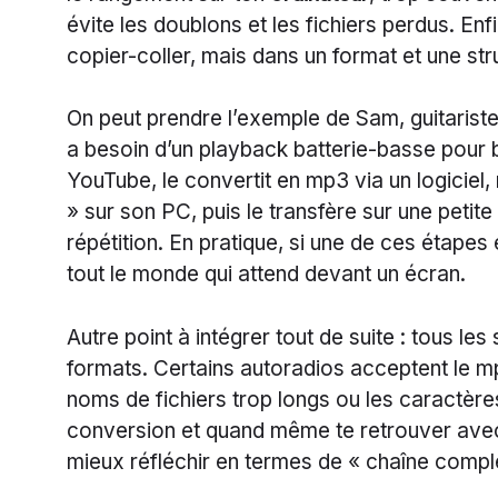
évite les doublons et les fichiers perdus. Enfi
copier-coller, mais dans un format et une str
On peut prendre l’exemple de Sam, guitariste
a besoin d’un playback batterie-basse pour b
YouTube, le convertit en mp3 via un logiciel
» sur son PC, puis le transfère sur une petit
répétition. En pratique, si une de ces étape
tout le monde qui attend devant un écran.
Autre point à intégrer tout de suite : tous l
formats. Certains autoradios acceptent le m
noms de fichiers trop longs ou les caractères
conversion et quand même te retrouver avec 
mieux réfléchir en termes de « chaîne complè