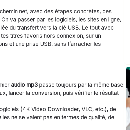
 chemin net, avec des étapes concrètes, des
n va passer par les logiciels, les sites en ligne,
lée du transfert vers la clé USB. Le tout avec
 tes titres favoris hors connexion, sur un
ns et une prise USB, sans t’arracher les
chier
audio mp3
passe toujours par la même base
ux, lancer la conversion, puis vérifier le résultat
logiciels (4K Video Downloader, VLC, etc.), de
elles ne se valent pas en termes de qualité, de