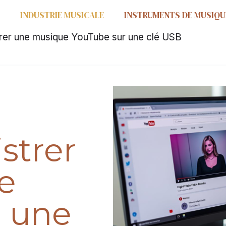
INDUSTRIE MUSICALE
INSTRUMENTS DE MUSIQU
trer une musique YouTube sur une clé USB
istrer
e
r une