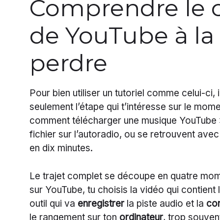
Comprendre le 
de YouTube à la
perdre
Pour bien utiliser un tutoriel comme celui-ci,
seulement l’étape qui t’intéresse sur le mom
comment télécharger une musique YouTube »,
fichier sur l’autoradio, ou se retrouvent ave
en dix minutes.
Le trajet complet se découpe en quatre momen
sur YouTube, tu choisis la vidéo qui contient 
outil qui va
enregistrer
la piste audio et la
con
le rangement sur ton
ordinateur
, trop souven