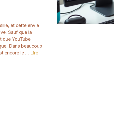
ille, et cette envie
ve. Sauf que la
 et que YouTube
ique. Dans beaucoup
st encore le ...
Lire