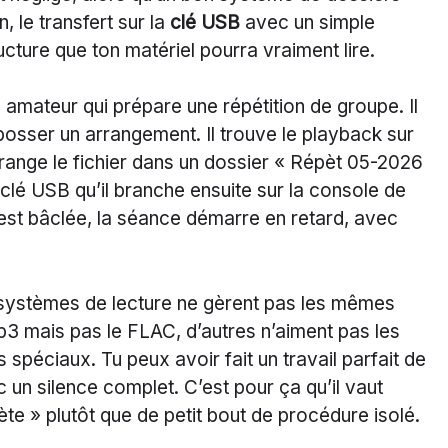
n, le transfert sur la
clé USB
avec un simple
ucture que ton matériel pourra vraiment lire.
 amateur qui prépare une répétition de groupe. Il
osser un arrangement. Il trouve le playback sur
, range le fichier dans un dossier « Répèt 05-2026
e clé USB qu’il branche ensuite sur la console de
s est bâclée, la séance démarre en retard, avec
es systèmes de lecture ne gèrent pas les mêmes
p3 mais pas le FLAC, d’autres n’aiment pas les
 spéciaux. Tu peux avoir fait un travail parfait de
un silence complet. C’est pour ça qu’il vaut
te » plutôt que de petit bout de procédure isolé.