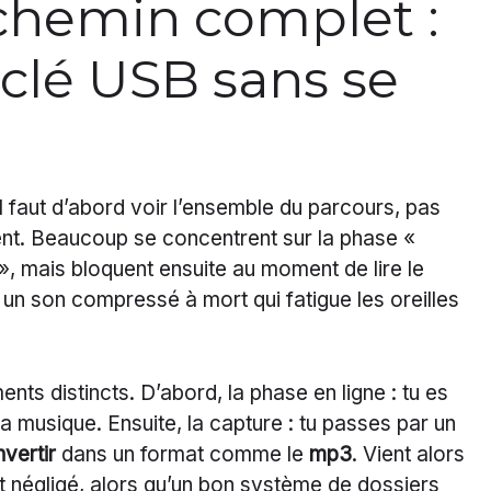
chemin complet :
 clé USB sans se
 il faut d’abord voir l’ensemble du parcours, pas
ent. Beaucoup se concentrent sur la phase «
 mais bloquent ensuite au moment de lire le
c un son compressé à mort qui fatigue les oreilles
ts distincts. D’abord, la phase en ligne : tu es
la musique. Ensuite, la capture : tu passes par un
vertir
dans un format comme le
mp3
. Vient alors
t négligé, alors qu’un bon système de dossiers