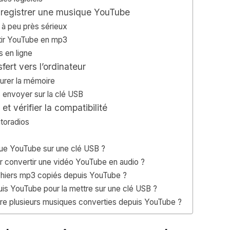
enregistrer une musique YouTube
 à peu près sérieux
rtir YouTube en mp3
s en ligne
fert vers l’ordinateur
turer la mémoire
s envoyer sur la clé USB
t vérifier la compatibilité
utoradios
que YouTube sur une clé USB ?
 pour convertir une vidéo YouTube en audio ?
fichiers mp3 copiés depuis YouTube ?
uis YouTube pour la mettre sur une clé USB ?
re plusieurs musiques converties depuis YouTube ?