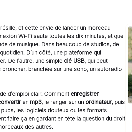
résille, et cette envie de lancer un morceau
nexion Wi-Fi saute toutes les dix minutes, et que
nde de musique. Dans beaucoup de studios, de
 quotidien. D’un côté, une plateforme qui
er. De l’autre, une simple
clé USB
, qui peut
 broncher, branchée sur une sono, un autoradio
ode d’emploi clair. Comment
enregistrer
convertir
en
mp3
, le ranger sur un
ordinateur
, puis
 pubs, les logiciels douteux ou les formats
ent faire ça en gardant en tête la question du droit
 morceaux des autres.