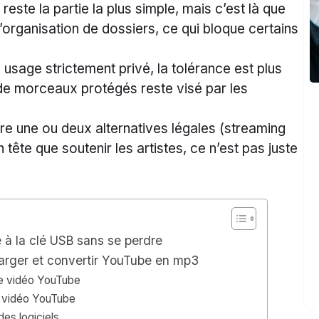
reste la partie la plus simple, mais c’est là que
rganisation de dossiers, ce qui bloque certains
 usage strictement privé, la tolérance est plus
de morceaux protégés reste visé par les
tre une ou deux alternatives légales (streaming
n tête que soutenir les artistes, ce n’est pas juste
à la clé USB sans se perdre
écharger et convertir YouTube en mp3
ne vidéo YouTube
e vidéo YouTube
des logiciels