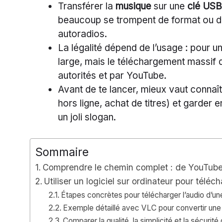
Transférer la
musique
sur une
clé USB
beaucoup se trompent de format ou d’o
autoradios.
La légalité dépend de l’usage : pour un
large, mais le téléchargement massif 
autorités et par YouTube.
Avant de te lancer, mieux vaut connaî
hors ligne, achat de titres) et garder e
un joli slogan.
Sommaire
Comprendre le chemin complet : de YouTube 
Utiliser un logiciel sur ordinateur pour tél
Étapes concrètes pour télécharger l’audio d’u
Exemple détaillé avec VLC pour convertir un
Comparer la qualité, la simplicité et la sécurité 