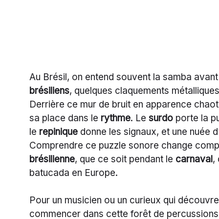
Au Brésil, on entend souvent la samba avant
brésiliens
, quelques claquements métalliques
Derrière ce mur de bruit en apparence chaoti
sa place dans le
rythme
. Le
surdo
porte la pu
le
repinique
donne les signaux, et une nuée d’i
Comprendre ce puzzle sonore change compl
brésilienne
, que ce soit pendant le
carnaval
,
batucada en Europe.
Pour un musicien ou un curieux qui découvre c
commencer dans cette forêt de percussions