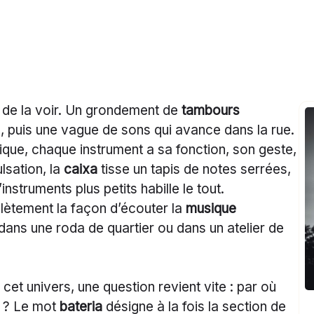
 de la voir. Un grondement de
tambours
, puis une vague de sons qui avance dans la rue.
que, chaque instrument a sa fonction, son geste,
lsation, la
caixa
tisse un tapis de notes serrées,
nstruments plus petits habille le tout.
ètement la façon d’écouter la
musique
 dans une roda de quartier ou dans un atelier de
et univers, une question revient vite : par où
 ? Le mot
bateria
désigne à la fois la section de