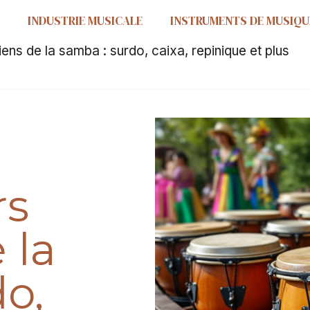
INDUSTRIE MUSICALE
INSTRUMENTS DE MUSIQU
ens de la samba : surdo, caixa, repinique et plus
rs
 la
o,