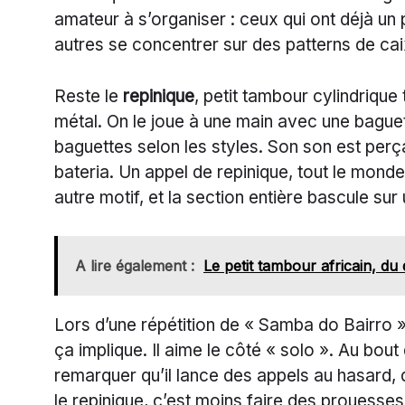
amateur à s’organiser : ceux qui ont déjà un 
autres se concentrer sur des patterns de cai
Reste le
repinique
, petit tambour cylindriqu
métal. On le joue à une main avec une baguet
baguettes selon les styles. Son son est perçan
bateria. Un appel de repinique, tout le mond
autre motif, et la section entière bascule su
A lire également :
Le petit tambour africain, du
Lors d’une répétition de « Samba do Bairro 
ça implique. Il aime le côté « solo ». Au bout
remarquer qu’il lance des appels au hasard, q
le repinique, c’est moins faire des prouesses 