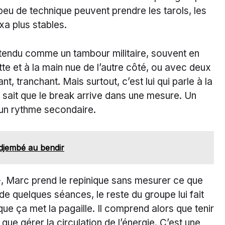
peu de technique peuvent prendre les tarols, les
xa plus stables.
e tendu comme un tambour militaire, souvent en
te et à la main nue de l’autre côté, ou avec deux
t, tranchant. Mais surtout, c’est lui qui parle à la
e sait que le break arrive dans une mesure. Un
r un rythme secondaire.
 djembé au bendir
», Marc prend le repinique sans mesurer ce que
 de quelques séances, le reste du groupe lui fait
ue ça met la pagaille. Il comprend alors que tenir
que gérer la circulation de l’énergie. C’est une