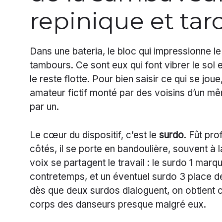
repinique et taro
Dans une bateria, le bloc qui impressionne le
tambours. Ce sont eux qui font vibrer le sol 
le reste flotte. Pour bien saisir ce qui se jo
amateur fictif monté par des voisins d’un mêm
par un.
Le cœur du dispositif, c’est le
surdo
. Fût pr
côtés, il se porte en bandoulière, souvent à
voix se partagent le travail : le surdo 1 marq
contretemps, et un éventuel surdo 3 place des
dès que deux surdos dialoguent, on obtient ce
corps des danseurs presque malgré eux.