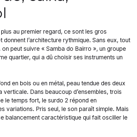
l
 plus au premier regard, ce sont les gros
et donnent l’architecture rythmique. Sans eux, tout
ue, on peut suivre « Samba do Bairro », un groupe
e quartier, qui a dû choisir ses instruments un
ofond en bois ou en métal, peau tendue des deux
 la verticale. Dans beaucoup d’ensembles, trois
ue le temps fort, le surdo 2 répond en
 variations. Pris seul, le son paraît simple. Mais
 balancement caractéristique qui fait osciller le