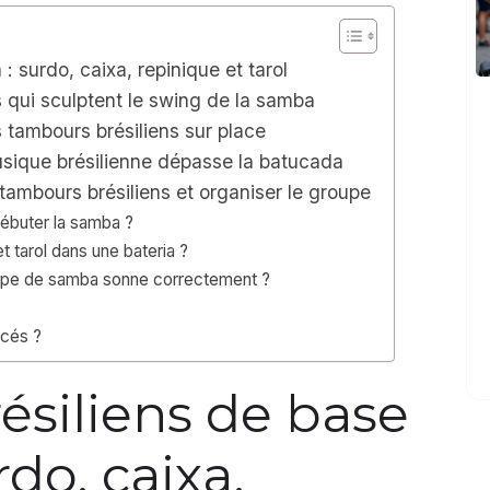
 surdo, caixa, repinique et tarol
 qui sculptent le swing de la samba
s tambours brésiliens sur place
usique brésilienne dépasse la batucada
 tambours brésiliens et organiser le groupe
débuter la samba ?
et tarol dans une bateria ?
oupe de samba sonne correctement ?
ncés ?
ésiliens de base
do, caixa,