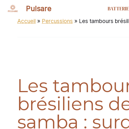
Aller
Pulsare
BATTERIE
au
contenu
Accueil
»
Percussions
»
Les tambours brésili
Les tambou
brésiliens de
samba : surd