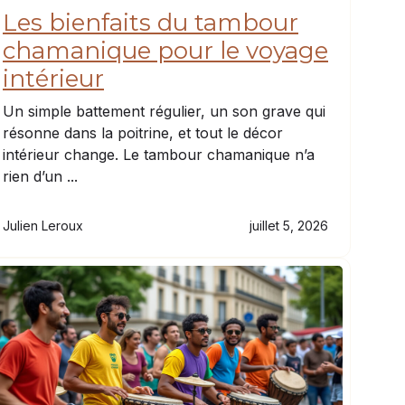
Les bienfaits du tambour
chamanique pour le voyage
intérieur
Un simple battement régulier, un son grave qui
résonne dans la poitrine, et tout le décor
intérieur change. Le tambour chamanique n’a
rien d’un ...
Julien Leroux
juillet 5, 2026