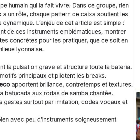
e humain qui la fait vivre. Dans ce groupe, rien
o a un rôle, chaque pattern de caixa soutient les
 dynamique. L’enjeu de cet article est simple :
ent de ces instruments emblématiques, montrer
es concrètes pour les pratiquer, que ce soit en
lieue lyonnaise.
nt la pulsation grave et structure toute la bateria.
motifs principaux et pilotent les breaks.
reco
apportent brillance, contretemps et textures.
 la batucada aux rodas de samba chantée.
 gestes surtout par imitation, codes vocaux et
bien avec peu d’instruments soigneusement