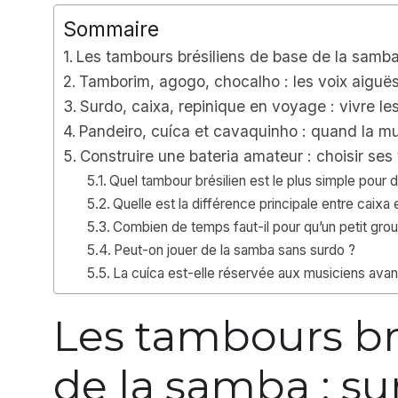
Sommaire
Les tambours brésiliens de base de la samba :
Tamborim, agogo, chocalho : les voix aiguës
Surdo, caixa, repinique en voyage : vivre le
Pandeiro, cuíca et cavaquinho : quand la m
Construire une bateria amateur : choisir ses
Quel tambour brésilien est le plus simple pour 
Quelle est la différence principale entre caixa 
Combien de temps faut-il pour qu’un petit gr
Peut-on jouer de la samba sans surdo ?
La cuíca est-elle réservée aux musiciens ava
Les tambours br
de la samba : sur