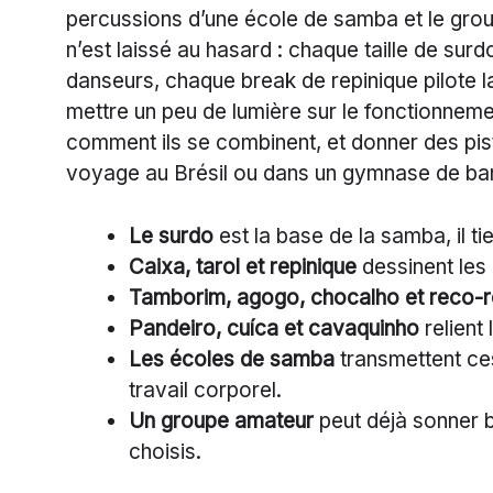
percussions d’une école de samba et le group
n’est laissé au hasard : chaque taille de surd
danseurs, chaque break de repinique pilote la
mettre un peu de lumière sur le fonctionnem
comment ils se combinent, et donner des pist
voyage au Brésil ou dans un gymnase de ban
Le surdo
est la base de la samba, il tie
Caixa, tarol et repinique
dessinent les 
Tamborim, agogo, chocalho et reco-
Pandeiro, cuíca et cavaquinho
relient
Les écoles de samba
transmettent ces
travail corporel.
Un groupe amateur
peut déjà sonner 
choisis.