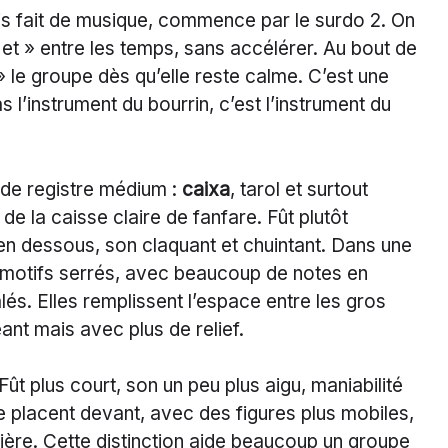
is fait de musique, commence par le surdo 2. On
« et » entre les temps, sans accélérer. Au bout de
nt » le groupe dès qu’elle reste calme. C’est une
 l’instrument du bourrin, c’est l’instrument du
 de registre médium :
caixa
, tarol et surtout
 de la caisse claire de fanfare. Fût plutôt
en dessous, son claquant et chuintant. Dans une
 motifs serrés, avec beaucoup de notes en
és. Elles remplissent l’espace entre les gros
nt mais avec plus de relief.
 Fût plus court, son un peu plus aigu, maniabilité
se placent devant, avec des figures plus mobiles,
lière. Cette distinction aide beaucoup un groupe