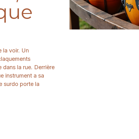
ique
 la voir. Un
 claquements
 dans la rue. Derrière
e instrument a sa
e surdo porte la