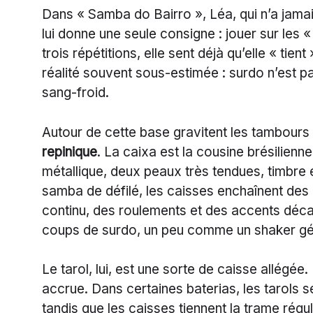
Dans « Samba do Bairro », Léa, qui n’a jama
lui donne une seule consigne : jouer sur les 
trois répétitions, elle sent déjà qu’elle « tie
réalité souvent sous-estimée : surdo n’est pas
sang-froid.
Autour de cette base gravitent les tambours
repinique
. La caixa est la cousine brésilienne
métallique, deux peaux très tendues, timbre 
samba de défilé, les caisses enchaînent des
continu, des roulements et des accents décal
coups de surdo, un peu comme un shaker géa
Le tarol, lui, est une sorte de caisse allégée.
accrue. Dans certaines baterias, les tarols 
tandis que les caisses tiennent la trame régu