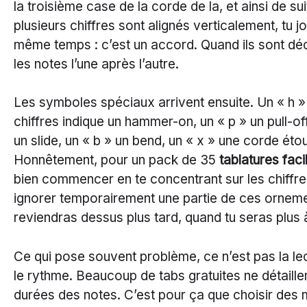
la troisième case de la corde de la, et ainsi de su
plusieurs chiffres sont alignés verticalement, tu j
même temps : c’est un accord. Quand ils sont déc
les notes l’une après l’autre.
Les symboles spéciaux arrivent ensuite. Un « h »
chiffres indique un hammer-on, un « p » un pull-off
un slide, un « b » un bend, un « x » une corde éto
Honnêtement, pour un pack de 35
tablatures faci
bien commencer en te concentrant sur les chiffre
ignorer temporairement une partie de ces orneme
reviendras dessus plus tard, quand tu seras plus à
Ce qui pose souvent problème, ce n’est pas la le
le rythme. Beaucoup de tabs gratuites ne détaille
durées des notes. C’est pour ça que choisir des 