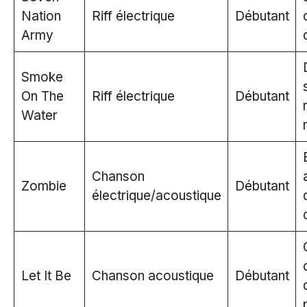
Nation
Riff électrique
Débutant
Army
Smoke
On The
Riff électrique
Débutant
Water
Chanson
Zombie
Débutant
électrique/acoustique
Let It Be
Chanson acoustique
Débutant