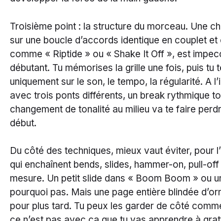
Troisième point : la structure du morceau. Une c
sur une boucle d’accords identique en couplet et 
comme « Riptide » ou « Shake It Off », est impec
débutant. Tu mémorises la grille une fois, puis tu
uniquement sur le son, le tempo, la régularité. A l’i
avec trois ponts différents, un break rythmique to
changement de tonalité au milieu va te faire per
début.
Du côté des techniques, mieux vaut éviter, pour l’
qui enchaînent bends, slides, hammer-on, pull-of
mesure. Un petit slide dans « Boom Boom » ou u
pourquoi pas. Mais une page entière blindée d’or
pour plus tard. Tu peux les garder de côté comme
ce n’est pas avec ça que tu vas apprendre à gra