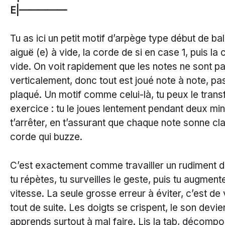
E|—————
Tu as ici un petit motif d’arpège type début de b
aiguë (e) à vide, la corde de si en case 1, puis la
vide. On voit rapidement que les notes ne sont p
verticalement, donc tout est joué note à note, p
plaqué. Un motif comme celui-là, tu peux le tran
exercice : tu le joues lentement pendant deux mi
t’arrêter, en t’assurant que chaque note sonne clai
corde qui buzze.
C’est exactement comme travailler un rudiment de
tu répètes, tu surveilles le geste, puis tu augment
vitesse. La seule grosse erreur à éviter, c’est de v
tout de suite. Les doigts se crispent, le son devien
apprends surtout à mal faire. Lis la tab, décompos