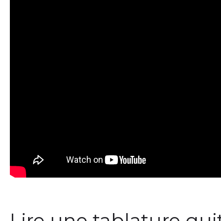
Lire une tablature gui