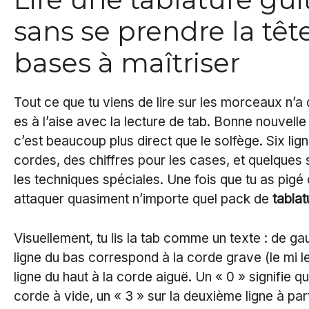
sans se prendre la tête
bases à maîtriser
Tout ce que tu viens de lire sur les morceaux n’a 
es à l’aise avec la lecture de tab. Bonne nouvelle 
c’est beaucoup plus direct que le solfège. Six lign
cordes, des chiffres pour les cases, et quelque
les techniques spéciales. Une fois que tu as pigé 
attaquer quasiment n’importe quel pack de
tablat
Visuellement, tu lis la tab comme un texte : de ga
ligne du bas correspond à la corde grave (le mi le
ligne du haut à la corde aiguë. Un « 0 » signifie qu
corde à vide, un « 3 » sur la deuxième ligne à part