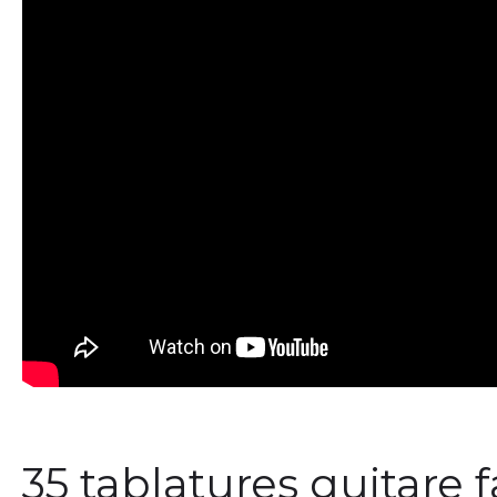
35 tablatures guitare f