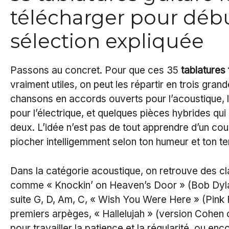
télécharger pour début
sélection expliquée
Passons au concret. Pour que ces 35
tablatures 
vraiment utiles, on peut les répartir en trois grand
chansons en accords ouverts pour l’acoustique, le
pour l’électrique, et quelques pièces hybrides qui
deux. L’idée n’est pas de tout apprendre d’un co
piocher intelligemment selon ton humeur et ton te
Dans la catégorie acoustique, on retrouve des c
comme « Knockin’ on Heaven’s Door » (Bob Dyl
suite G, D, Am, C, « Wish You Were Here » (Pink 
premiers arpèges, « Hallelujah » (version Cohen
pour travailler la patience et la régularité, ou en