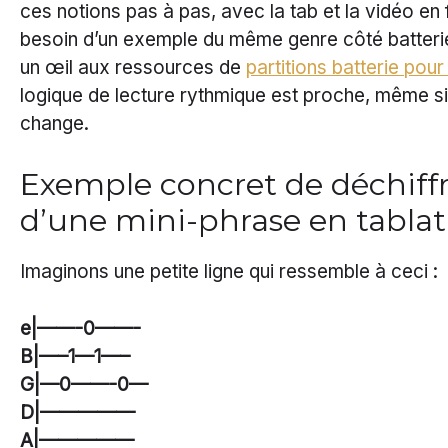
ces notions pas à pas, avec la tab et la vidéo en 
besoin d’un exemple du même genre côté batterie
un œil aux ressources de
partitions batterie pou
logique de lecture rythmique est proche, même si 
change.
Exemple concret de déchiff
d’une mini-phrase en tabla
Imaginons une petite ligne qui ressemble à ceci :
e|——-0——-
B|—–1—1—–
G|—0——-0—
D|—————
A|—————