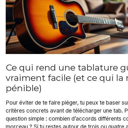
Ce qui rend une tablature g
vraiment facile (et ce qui la
pénible)
Pour éviter de te faire piéger, tu peux te baser s
critères concrets avant de télécharger une tab. 
question simple : combien d’accords différents co
morceau ? Si tu restes autour de trois ou quatre