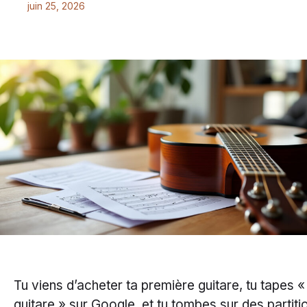
juin 25, 2026
Tu viens d’acheter ta première guitare, tu tapes «
guitare » sur Google, et tu tombes sur des partiti