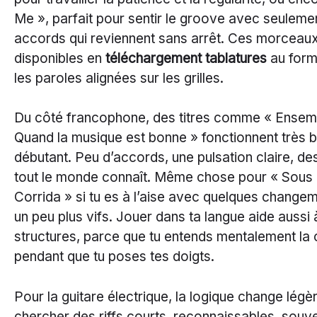
Me », parfait pour sentir le groove avec seuleme
accords qui reviennent sans arrêt. Ces morceau
disponibles en
téléchargement tablatures
au form
les paroles alignées sur les grilles.
Du côté francophone, des titres comme « Ensem
Quand la musique est bonne » fonctionnent très b
débutant. Peu d’accords, une pulsation claire, de
tout le monde connaît. Même chose pour « Sous l
Corrida » si tu es à l’aise avec quelques change
un peu plus vifs. Jouer dans ta langue aide aussi
structures, parce que tu entends mentalement la
pendant que tu poses tes doigts.
Pour la guitare électrique, la logique change lég
chercher des riffs courts, reconnaissables, souve