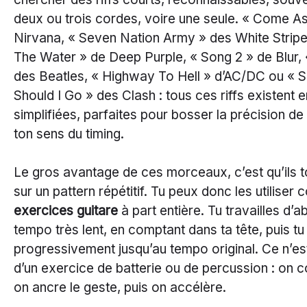
deux ou trois cordes, voire une seule. « Come A
Nirvana, « Seven Nation Army » des White Strip
The Water » de Deep Purple, « Song 2 » de Blur, 
des Beatles, « Highway To Hell » d’AC/DC ou « S
Should I Go » des Clash : tous ces riffs existent 
simplifiées, parfaites pour bosser la précision de 
ton sens du timing.
Le gros avantage de ces morceaux, c’est qu’ils 
sur un pattern répétitif. Tu peux donc les utilise
exercices guitare
à part entière. Tu travailles d’ab
tempo très lent, en comptant dans ta tête, puis t
progressivement jusqu’au tempo original. Ce n’est
d’un exercice de batterie ou de percussion : on 
on ancre le geste, puis on accélère.