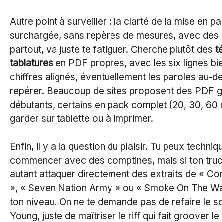
Autre point à surveiller : la clarté de la mise en p
surchargée, sans repères de mesures, avec des 
partout, va juste te fatiguer. Cherche plutôt des
t
tablatures
en PDF propres, avec les six lignes bien
chiffres alignés, éventuellement les paroles au-d
repérer. Beaucoup de sites proposent des PDF gr
débutants, certains en pack complet (20, 30, 60
garder sur tablette ou à imprimer.
Enfin, il y a la question du plaisir. Tu peux techni
commencer avec des comptines, mais si ton truc 
autant attaquer directement des extraits de « C
», « Seven Nation Army » ou « Smoke On The Wa
ton niveau. On ne te demande pas de refaire le s
Young, juste de maîtriser le riff qui fait groover 