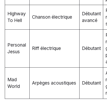
Highway
Débutant
Chanson électrique
To Hell
avancé
Personal
Riff électrique
Débutant
Jesus
Mad
Arpèges acoustiques
Débutant
World