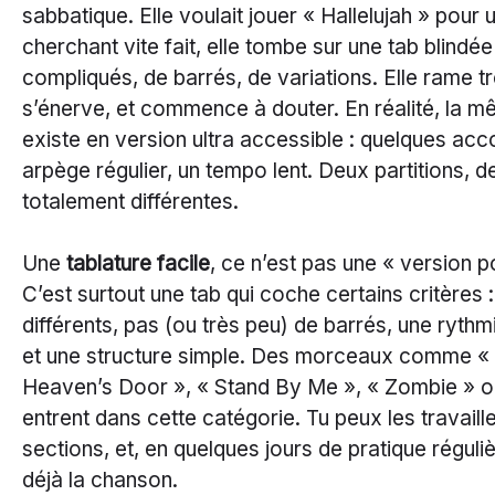
sabbatique. Elle voulait jouer « Hallelujah » pour
cherchant vite fait, elle tombe sur une tab blindé
compliqués, de barrés, de variations. Elle rame t
s’énerve, et commence à douter. En réalité, la 
existe en version ultra accessible : quelques acc
arpège régulier, un tempo lent. Deux partitions, 
totalement différentes.
Une
tablature facile
, ce n’est pas une « version p
C’est surtout une tab qui coche certains critères
différents, pas (ou très peu) de barrés, une rythm
et une structure simple. Des morceaux comme « 
Heaven’s Door », « Stand By Me », « Zombie » ou
entrent dans cette catégorie. Tu peux les travaille
sections, et, en quelques jours de pratique réguli
déjà la chanson.