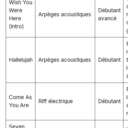
Wish You
Were
Débutant
Arpèges acoustiques
Here
avancé
(intro)
Hallelujah
Arpèges acoustiques
Débutant
Come As
Riff électrique
Débutant
You Are
Seven