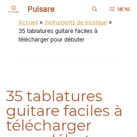
Aller
Pulsare
MENU
au
contenu
Accueil
»
Instruments de musique
»
35 tablatures guitare faciles à
télécharger pour débuter
35 tablatures
guitare faciles à
télécharger