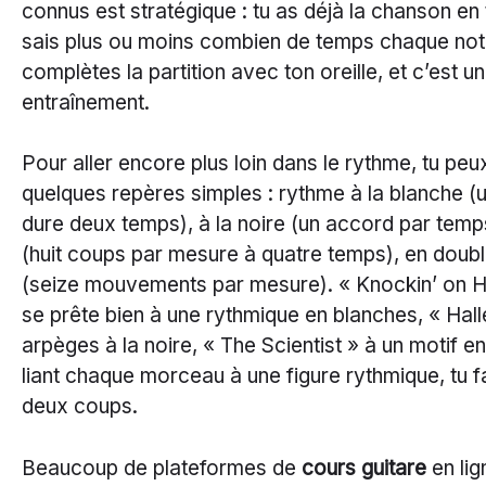
connus est stratégique : tu as déjà la chanson en 
sais plus ou moins combien de temps chaque note
complètes la partition avec ton oreille, et c’est u
entraînement.
Pour aller encore plus loin dans le rythme, tu peu
quelques repères simples : rythme à la blanche (
dure deux temps), à la noire (un accord par temp
(huit coups par mesure à quatre temps), en doub
(seize mouvements par mesure). « Knockin’ on 
se prête bien à une rythmique en blanches, « Hall
arpèges à la noire, « The Scientist » à un motif e
liant chaque morceau à une figure rythmique, tu fa
deux coups.
Beaucoup de plateformes de
cours guitare
en lig